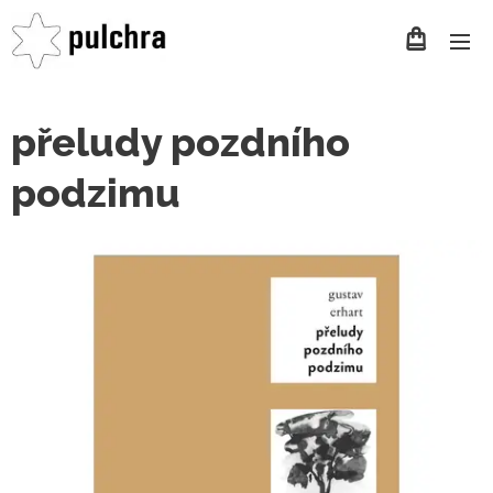
přeludy pozdního
podzimu