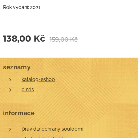
Rok vydání: 2021
138,00
Kč
159,00
Kč
seznamy
katalog-eshop
o nás
informace
p
ravidla ochrany soukromí