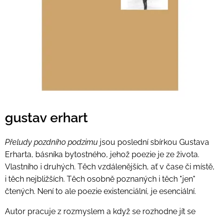
gustav erhart
Přeludy pozdního podzimu
jsou poslední sbírkou Gustava
Erharta, básníka bytostného, jehož poezie je ze života.
Vlastního i druhých. Těch vzdálenějších, ať v čase či místě,
i těch nejbližších. Těch osobně poznaných i těch "jen"
čtených. Není to ale poezie existenciální, je esenciální.
Autor pracuje z rozmyslem a když se rozhodne jít se