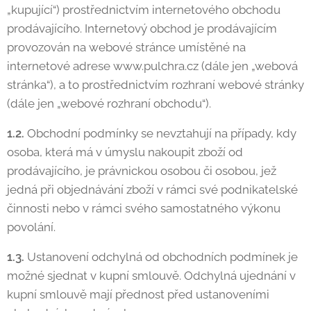
„kupující“) prostřednictvím internetového obchodu
prodávajícího. Internetový obchod je prodávajícím
provozován na webové stránce umístěné na
internetové adrese www.pulchra.cz (dále jen „webová
stránka“), a to prostřednictvím rozhraní webové stránky
(dále jen „webové rozhraní obchodu“).
1.2.
Obchodní podmínky se nevztahují na případy, kdy
osoba, která má v úmyslu nakoupit zboží od
prodávajícího, je právnickou osobou či osobou, jež
jedná při objednávání zboží v rámci své podnikatelské
činnosti nebo v rámci svého samostatného výkonu
povolání.
1.3.
Ustanovení odchylná od obchodních podmínek je
možné sjednat v kupní smlouvě. Odchylná ujednání v
kupní smlouvě mají přednost před ustanoveními