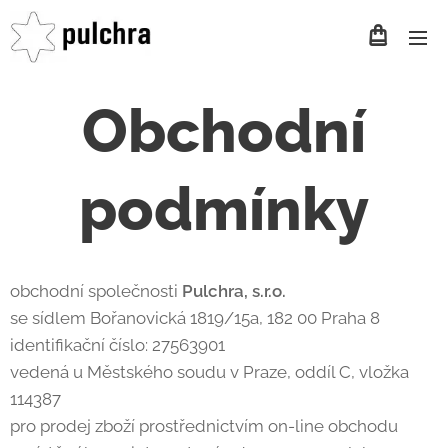
Obchodní
podmínky
obchodní společnosti
Pulchra, s.r.o.
se sídlem Bořanovická 1819/15a, 182 00 Praha 8
identifikační číslo: 27563901
vedená u Městského soudu v Praze, oddíl C, vložka
114387
pro prodej zboží prostřednictvím on-line obchodu