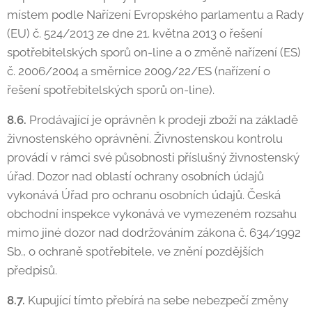
místem podle Nařízení Evropského parlamentu a Rady
(EU) č. 524/2013 ze dne 21. května 2013 o řešení
spotřebitelských sporů on-line a o změně nařízení (ES)
č. 2006/2004 a směrnice 2009/22/ES (nařízení o
řešení spotřebitelských sporů on-line).
8.6.
Prodávající je oprávněn k prodeji zboží na základě
živnostenského oprávnění. Živnostenskou kontrolu
provádí v rámci své působnosti příslušný živnostenský
úřad. Dozor nad oblastí ochrany osobních údajů
vykonává Úřad pro ochranu osobních údajů. Česká
obchodní inspekce vykonává ve vymezeném rozsahu
mimo jiné dozor nad dodržováním zákona č. 634/1992
Sb., o ochraně spotřebitele, ve znění pozdějších
předpisů.
8.7.
Kupující tímto přebírá na sebe nebezpečí změny