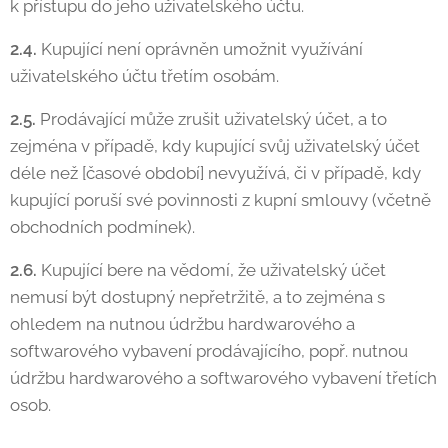
k přístupu do jeho uživatelského účtu.
2.4.
Kupující není oprávněn umožnit využívání
uživatelského účtu třetím osobám.
2.5.
Prodávající může zrušit uživatelský účet, a to
zejména v případě, kdy kupující svůj uživatelský účet
déle než [časové období] nevyužívá, či v případě, kdy
kupující poruší své povinnosti z kupní smlouvy (včetně
obchodních podmínek).
2.6.
Kupující bere na vědomí, že uživatelský účet
nemusí být dostupný nepřetržitě, a to zejména s
ohledem na nutnou údržbu hardwarového a
softwarového vybavení prodávajícího, popř. nutnou
údržbu hardwarového a softwarového vybavení třetích
osob.