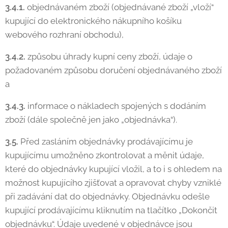
3.4.1.
objednávaném zboží (objednávané zboží „vloží“
kupující do elektronického nákupního košíku
webového rozhraní obchodu),
3.4.2.
způsobu úhrady kupní ceny zboží, údaje o
požadovaném způsobu doručení objednávaného zboží
a
3.4.3.
informace o nákladech spojených s dodáním
zboží (dále společně jen jako „objednávka“).
3.5.
Před zasláním objednávky prodávajícímu je
kupujícímu umožněno zkontrolovat a měnit údaje,
které do objednávky kupující vložil, a to i s ohledem na
možnost kupujícího zjišťovat a opravovat chyby vzniklé
při zadávání dat do objednávky. Objednávku odešle
kupující prodávajícímu kliknutím na tlačítko „Dokončit
objednávku“. Údaje uvedené v objednávce jsou