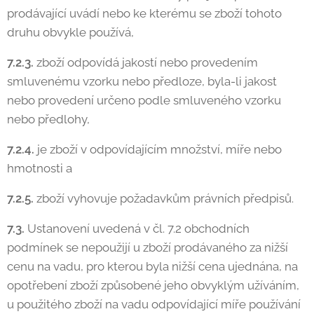
prodávající uvádí nebo ke kterému se zboží tohoto
druhu obvykle používá,
7.2.3.
zboží odpovídá jakostí nebo provedením
smluvenému vzorku nebo předloze, byla-li jakost
nebo provedení určeno podle smluveného vzorku
nebo předlohy,
7.2.4.
je zboží v odpovídajícím množství, míře nebo
hmotnosti a
7.2.5.
zboží vyhovuje požadavkům právních předpisů.
7.3.
Ustanovení uvedená v čl. 7.2 obchodních
podmínek se nepoužijí u zboží prodávaného za nižší
cenu na vadu, pro kterou byla nižší cena ujednána, na
opotřebení zboží způsobené jeho obvyklým užíváním,
u použitého zboží na vadu odpovídající míře používání