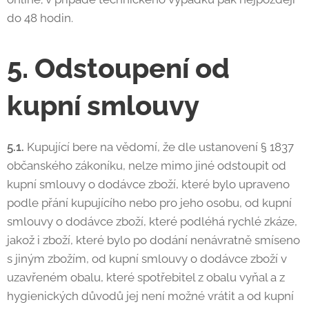
do 48 hodin.
5. Odstoupení od
kupní smlouvy
5.1.
Kupující bere na vědomí, že dle ustanovení § 1837
občanského zákoníku, nelze mimo jiné odstoupit od
kupní smlouvy o dodávce zboží, které bylo upraveno
podle přání kupujícího nebo pro jeho osobu, od kupní
smlouvy o dodávce zboží, které podléhá rychlé zkáze,
jakož i zboží, které bylo po dodání nenávratně smíseno
s jiným zbožím, od kupní smlouvy o dodávce zboží v
uzavřeném obalu, které spotřebitel z obalu vyňal a z
hygienických důvodů jej není možné vrátit a od kupní