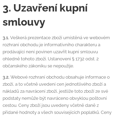
3. Uzavření kupní
smlouvy
3.1.
Veškerá prezentace zboží umístěná ve webovém
rozhraní obchodu je informativního charakteru a
prodávající není povinen uzavřít kupní smlouvu
ohledně tohoto zboží. Ustanovení § 1732 odst. 2
občanského zákoníku se nepoužije.
3.2.
Webové rozhraní obchodu obsahuje informace o
zboží, a to včetně uvedení cen jednotlivého zboží a
nákladů za navrácení zboží, jestliže toto zboží ze své
podstaty nemůže být navráceno obvyklou poštovní
cestou. Ceny zboží jsou uvedeny včetně daně z
přidané hodnoty a všech souvisejících poplatků. Ceny