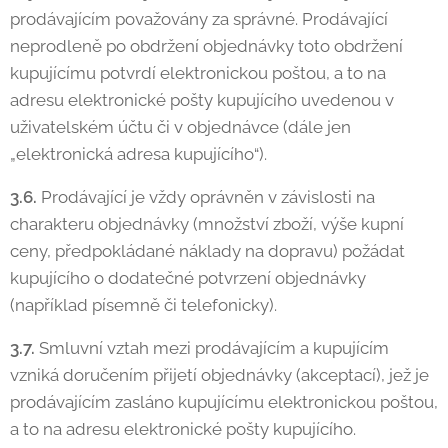
prodávajícím považovány za správné. Prodávající
neprodleně po obdržení objednávky toto obdržení
kupujícímu potvrdí elektronickou poštou, a to na
adresu elektronické pošty kupujícího uvedenou v
uživatelském účtu či v objednávce (dále jen
„elektronická adresa kupujícího“).
3.6.
Prodávající je vždy oprávněn v závislosti na
charakteru objednávky (množství zboží, výše kupní
ceny, předpokládané náklady na dopravu) požádat
kupujícího o dodatečné potvrzení objednávky
(například písemně či telefonicky).
3.7.
Smluvní vztah mezi prodávajícím a kupujícím
vzniká doručením přijetí objednávky (akceptací), jež je
prodávajícím zasláno kupujícímu elektronickou poštou,
a to na adresu elektronické pošty kupujícího.