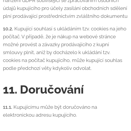
nařízení GDPR související se zpracováním osobních
údajů kupujícího pro účely zasílání obchodních sdělení
plní prodávající prostřednictvím zvláštního dokumentu
10.2.
Kupující souhlasí s ukládáním tzv. cookies na jeho
počítač. V případě, že je nákup na webové stránce
možné provést a závazky prodávajícího z kupní
smlouvy plnit, aniž by docházelo k ukládání tzv.
cookies na počítač kupujícího, může kupující souhlas
podle předchozí věty kdykoliv odvolat.
11. Doručování
11.1.
Kupujícímu může být doručováno na
elektronickou adresu kupujícího.