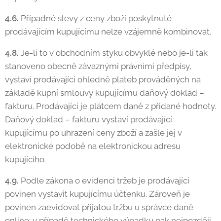
4.6.
Případné slevy z ceny zboží poskytnuté
prodávajícím kupujícímu nelze vzájemně kombinovat.
4.8.
Je-li to v obchodním styku obvyklé nebo je-li tak
stanoveno obecně závaznými právními předpisy,
vystaví prodávající ohledně plateb prováděných na
základě kupní smlouvy kupujícímu daňový doklad –
fakturu. Prodávající je plátcem daně z přidané hodnoty.
Daňový doklad – fakturu vystaví prodávající
kupujícímu po uhrazení ceny zboží a zašle jej v
elektronické podobě na elektronickou adresu
kupujícího.
4.9.
Podle zákona o evidenci tržeb je prodávající
povinen vystavit kupujícímu účtenku. Zároveň je
povinen zaevidovat přijatou tržbu u správce daně
online; v případě technického výpadku pak nejpozději