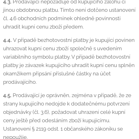
4.3.
Prodávající nepožaduje od kupujícího zálohu či
jinou obdobnou platbu. Tímto není dotčeno ustanovení
čl. 4.6 obchodních podmínek ohledně povinnosti
uhradit kupní cenu zboží předem.
4.4.
V případě bezhotovostní platby je kupující povinen
uhrazovat kupní cenu zboží společně s uvedením
variabilního symbolu platby. V případě bezhotovostní
platby je závazek kupujícího uhradit kupní cenu splněn
okamžikem připsání příslušné částky na účet
prodávajícího.
4.5.
Prodávající je oprávněn, zejména v případě, že ze
strany kupujícího nedojde k dodatečnému potvrzení
objednávky (čl. 3.6), požadovat uhrazení celé kupní
ceny ještě před odesláním zboží kupujícímu.
Ustanovení § 2119 odst. 1 občanského zákoníku se
nepoužije.