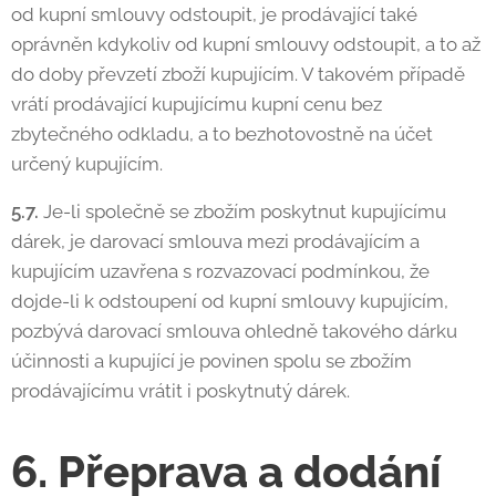
od kupní smlouvy odstoupit, je prodávající také
oprávněn kdykoliv od kupní smlouvy odstoupit, a to až
do doby převzetí zboží kupujícím. V takovém případě
vrátí prodávající kupujícímu kupní cenu bez
zbytečného odkladu, a to bezhotovostně na účet
určený kupujícím.
5.7.
Je-li společně se zbožím poskytnut kupujícímu
dárek, je darovací smlouva mezi prodávajícím a
kupujícím uzavřena s rozvazovací podmínkou, že
dojde-li k odstoupení od kupní smlouvy kupujícím,
pozbývá darovací smlouva ohledně takového dárku
účinnosti a kupující je povinen spolu se zbožím
prodávajícímu vrátit i poskytnutý dárek.
6. Přeprava a dodání