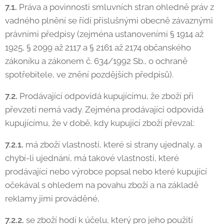
7.1.
Práva a povinnosti smluvních stran ohledně práv z
vadného plnění se řídí příslušnými obecně závaznými
právními předpisy (zejména ustanoveními § 1914 až
1925, § 2099 až 2117 a § 2161 až 2174 občanského
zákoníku a zákonem č. 634/1992 Sb., o ochraně
spotřebitele, ve znění pozdějších předpisů).
7.2.
Prodávající odpovídá kupujícímu, že zboží při
převzetí nemá vady. Zejména prodávající odpovídá
kupujícímu, že v době, kdy kupující zboží převzal:
7.2.1.
má zboží vlastnosti, které si strany ujednaly, a
chybí-li ujednání, má takové vlastnosti, které
prodávající nebo výrobce popsal nebo které kupující
očekával s ohledem na povahu zboží a na základě
reklamy jimi prováděné,
7.2.2.
se zboží hodí k účelu, který pro jeho použití