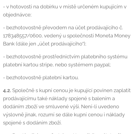
- v hotovosti na dobírku v místě určeném kupujícím v
objednávce;
- bezhotovostně převodem na účet prodávajícího č.
178348557/0600, vedený u společnosti Moneta Money
Bank (dále jen „účet prodávajícího“);
- bezhotovostně prostřednictvím platebního systému
platební kartou stripe, nebo systémem paypal;
- bezhotovostně platební kartou.
4.2.
Společně s kupní cenou je kupující povinen zaplatit
prodávajícímu také náklady spojené s balením a
dodáním zboží ve smluvené výši. Není-li uvedeno
výslovně jinak, rozumí se dále kupní cenou i náklady
spojené s dodáním zboží.