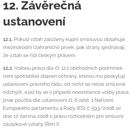
12. Závěrečná
ustanovení
12.1.
Pokud vztah založený kupní smlouvou obsahuje
mezinárodní (zahraniční) prvek, pak strany sjednávají,
že vztah se řídí českým právem.
12.2.
Volbou práva dle čl. 12.1 obchodních podmínek
není spotřebitel zbaven ochrany, kterou mu poskytují
ustanovení právního řádu, od nichž se nelze smluvně
odchýlit, a jež by se v případě neexistence volby práva
jinak použila dle ustanovení čl. 6 odst. 1 Nařízení
Evropského parlamentu a Rady (ES) č. 593/2008 ze
dne 17. června 2008 o právu rozhodném pro smluvní
závazkové vztahy (Řím I).