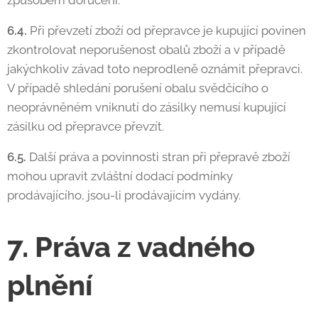
způsobem doručení.
6.4.
Při převzetí zboží od přepravce je kupující povinen
zkontrolovat neporušenost obalů zboží a v případě
jakýchkoliv závad toto neprodleně oznámit přepravci.
V případě shledání porušení obalu svědčícího o
neoprávněném vniknutí do zásilky nemusí kupující
zásilku od přepravce převzít.
6.5.
Další práva a povinnosti stran při přepravě zboží
mohou upravit zvláštní dodací podmínky
prodávajícího, jsou-li prodávajícím vydány.
7. Práva z vadného
plnění