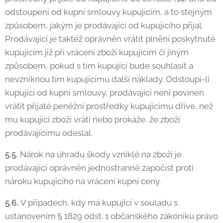
odstoupení od kupní smlouvy kupujícím, a to stejným
způsobem, jakým je prodávající od kupujícího přijal.
Prodávající je taktéž oprávněn vrátit plnění poskytnuté
kupujícím již při vrácení zboží kupujícím či jiným
způsobem, pokud s tím kupující bude souhlasit a
nevzniknou tím kupujícímu další náklady. Odstoupí-li
kupující od kupní smlouvy, prodávající není povinen
vrátit přijaté peněžní prostředky kupujícímu dříve, než
mu kupující zboží vrátí nebo prokáže, že zboží
prodávajícímu odeslal.
5.5.
Nárok na úhradu škody vzniklé na zboží je
prodávající oprávněn jednostranně započíst proti
nároku kupujícího na vrácení kupní ceny.
5.6.
V případech, kdy má kupující v souladu s
ustanovením § 1829 odst. 1 občanského zákoníku právo