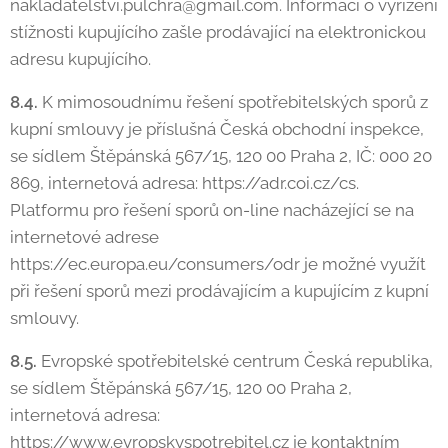
nakladatelstvi.pulchra@gmail.com. Informaci o vyřízení
stížnosti kupujícího zašle prodávající na elektronickou
adresu kupujícího.
8.4.
K mimosoudnímu řešení spotřebitelských sporů z
kupní smlouvy je příslušná Česká obchodní inspekce,
se sídlem Štěpánská 567/15, 120 00 Praha 2, IČ: 000 20
869, internetová adresa: https://adr.coi.cz/cs.
Platformu pro řešení sporů on-line nacházející se na
internetové adrese
https://ec.europa.eu/consumers/odr je možné využít
při řešení sporů mezi prodávajícím a kupujícím z kupní
smlouvy.
8.5.
Evropské spotřebitelské centrum Česká republika,
se sídlem Štěpánská 567/15, 120 00 Praha 2,
internetová adresa:
https://www.evropskyspotrebitel.cz je kontaktním