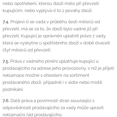
nebo opotřebení, kterou zboží mělo při převzetí
kupujícím, nebo vyplývá-li to z povahy zboží.
7.4.
Projeví-li se vada v průběhu šesti měsíců od
převzetí, má se za to, že zboží bylo vadné již při
převzetí. Kupující je oprávněn uplatnit právo z vady,
která se vyskytne u spotřebního zboží v době dvaceti
čtyř měsíců od převzetí.
7.5.
Práva z vadného plnění uplatňuje kupující u
prodávajícího na adrese jeho provozovny, v níž je přijetí
reklamace možné s ohledem na sortiment
prodávaného zboží, případně i v sídle nebo místě
podnikání.
7.6.
Další práva a povinnosti stran související s
odpovědností prodávajícího za vady může upravit
reklamační řád prodávajícího.