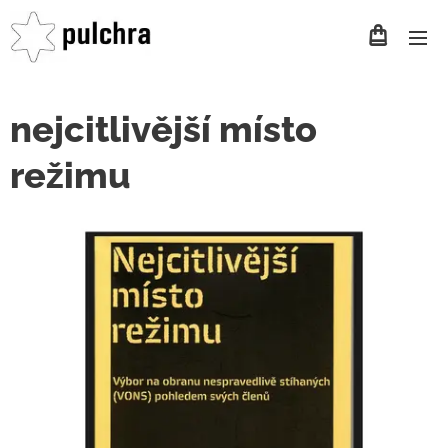
nejcitlivější místo
režimu