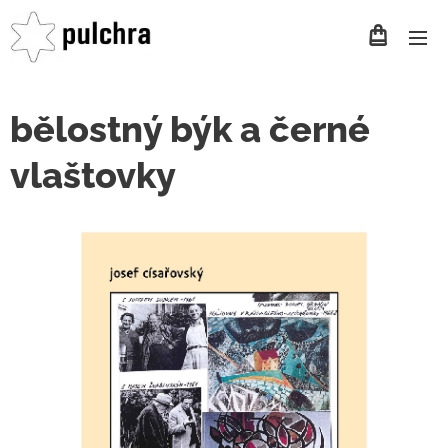
bělostný býk a černé
vlaštovky