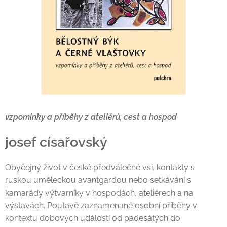
vzpomínky a příběhy z ateliérů, cest a hospod
josef císařovský
Obyčejný život v české předválečné vsi, kontakty s
ruskou uměleckou avantgardou nebo setkávání s
kamarády výtvarníky v hospodách, ateliérech a na
výstavách. Poutavě zaznamenané osobní příběhy v
kontextu dobových událostí od padesátých do